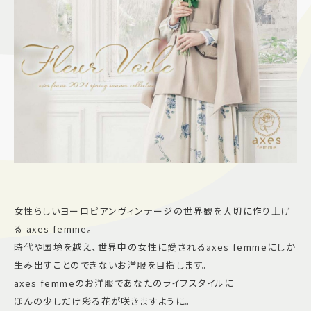
施設案内
アクセス＆駐車場
よくあるご質問
スタッフ募集
サイトマップ
プライバシーポリシー
Follow US
女性らしいヨーロピアンヴィンテージの世界観を大切に作り上げ
る axes femme。
時代や国境を越え、世界中の女性に愛されるaxes femmeにしか
生み出すことのできないお洋服を目指します。
axes femmeのお洋服であなたのライフスタイルに
ほんの少しだけ彩る花が咲きますように。