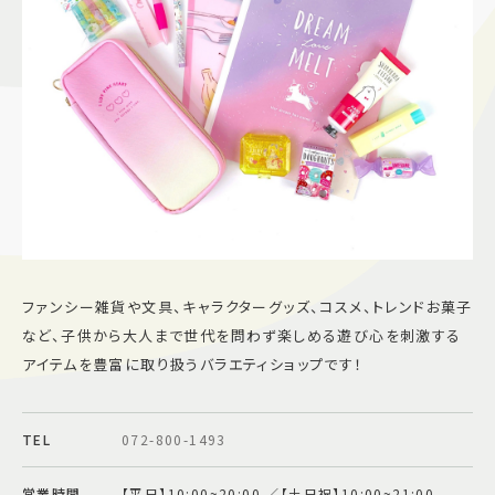
施設案内
アクセス＆駐車場
よくあるご質問
スタッフ募集
サイトマップ
プライバシーポリシー
Follow US
ファンシー雑貨や文具、キャラクターグッズ、コスメ、トレンドお菓子
など、子供から大人まで世代を問わず楽しめる遊び心を刺激する
アイテムを豊富に取り扱うバラエティショップです！
TEL
072-800-1493
営業時間
【平日】10:00~20:00 ／【土日祝】10:00~21:00