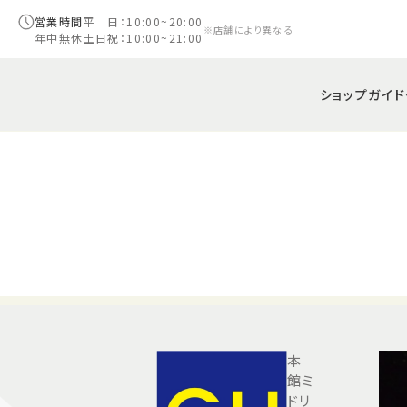
営業時間
平 日：10:00~20:00
※店舗により異なる
年中無休
土日祝：10:00~21:00
ショップガイド
本
館ミ
ドリ