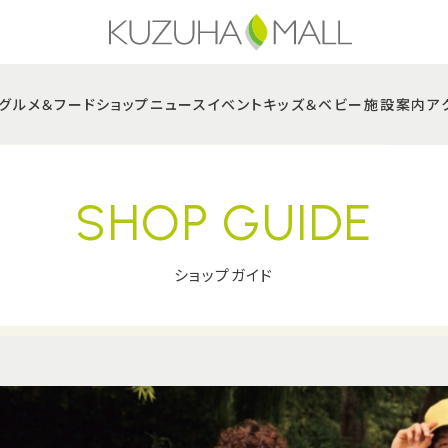
グルメ＆フード
ショップニュース
イベント
キッズ＆ベビー
施設案内
ア
SHOP GUIDE
ショップガイド