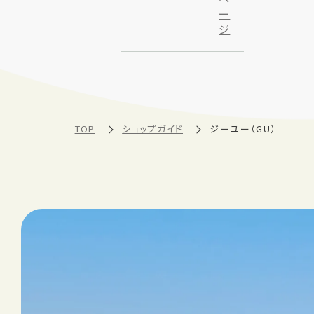
ー
ジ
TOP
ショップガイド
ジーユー（GU）