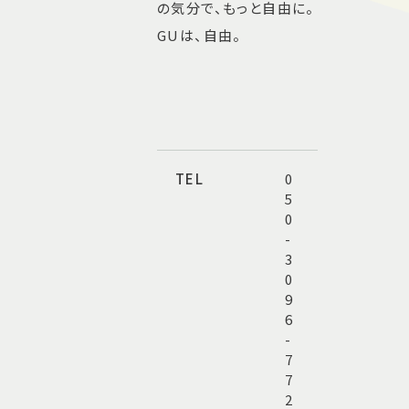
の気分で、もっと自由に。
GUは、自由。
TEL
0
5
0
-
3
0
9
6
-
7
7
2