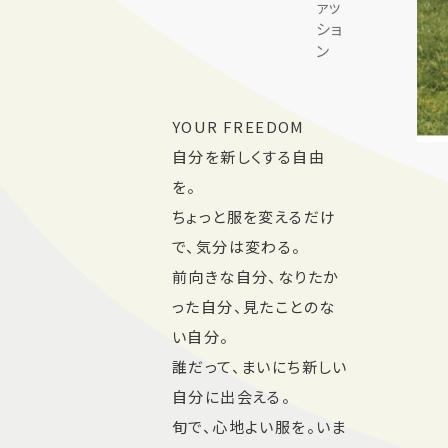
ァッ
ショ
ン
YOUR FREEDOM
自分を新しくする自由
を。
ちょっと服を変えるだけ
で、気分は変わる。
前向きな自分、なりたか
った自分、見たことのな
い自分。
誰だって、まいにち新しい
自分に出会える。
旬で、心地よい服を。いま