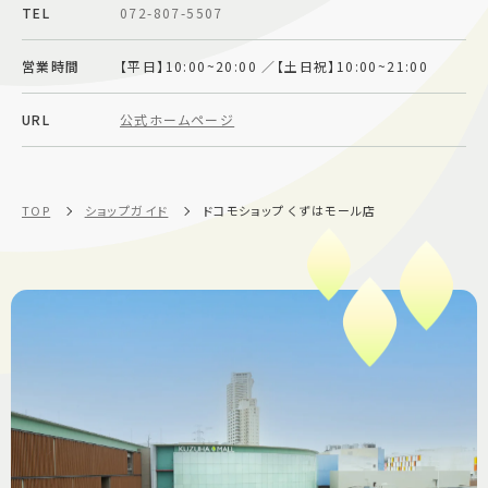
TEL
072-807-5507
施設案内
営業時間
【平日】10:00~20:00 ／【土日祝】10:00~21:00
アクセス＆駐車場
URL
公式ホームページ
よくあるご質問
スタッフ募集
サイトマップ
プライバシーポリシー
TOP
ショップガイド
ドコモショップ くずはモール店
Follow US