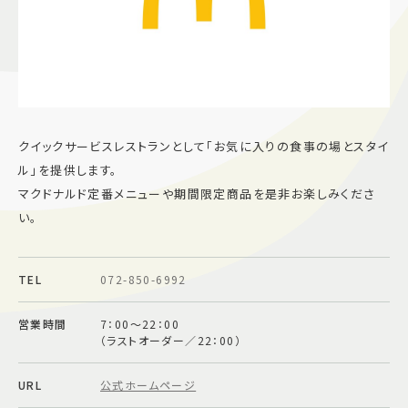
施設案内
アクセス＆駐車場
よくあるご質問
スタッフ募集
クイックサービスレストランとして「お気に入りの食事の場とスタイ
サイトマップ
プライバシーポリシー
ル」を提供します。
マクドナルド定番メニューや期間限定商品を是非お楽しみくださ
い。
Follow US
TEL
072-850-6992
営業時間
7：00～22：00
（ラストオーダー／22：00）
URL
公式ホームページ