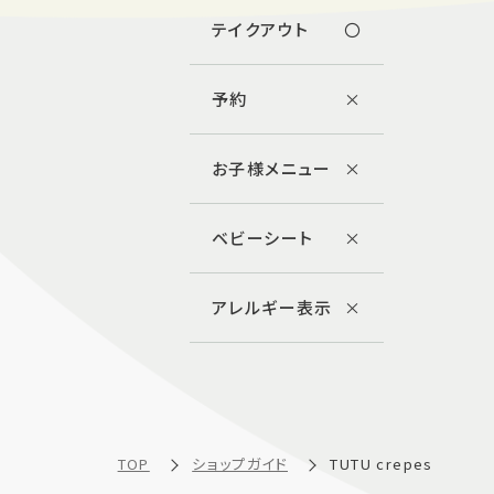
テイクアウト
〇
予約
×
お子様メニュー
×
ベビーシート
×
アレルギー表示
×
TOP
ショップガイド
TUTU crepes