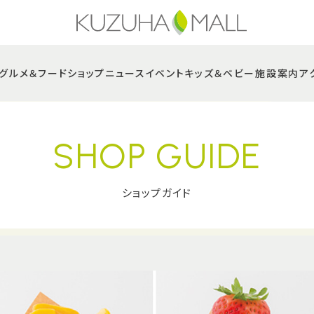
グルメ＆フード
ショップニュース
イベント
キッズ＆ベビー
施設案内
ア
SHOP GUIDE
ショップガイド