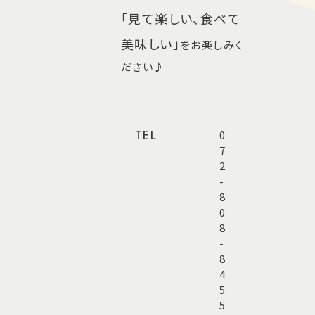
「見て楽しい、食べて
美味しい」
をお楽しみく
ださい♪
TEL
0
7
2
-
8
0
8
-
8
4
5
5