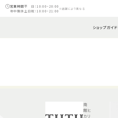
営業時間
平 日：10:00~20:00
※店舗により異なる
年中無休
土日祝：10:00~21:00
ショップガイド
南
館ヒ
カリ