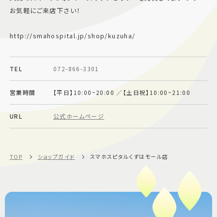
お気軽にご来店下さい！
施設案内
http://smahospital.jp/shop/kuzuha/
アクセス＆駐車場
TEL
072-866-3301
よくあるご質問
スタッフ募集
サイトマップ
プライバシーポリシー
営業時間
【平日】10:00~20:00 ／【土日祝】10:00~21:00
URL
公式ホームページ
Follow US
TOP
ショップガイド
スマホスピタルくずはモール店