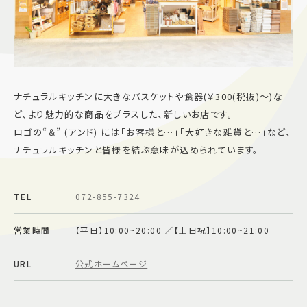
施設案内
アクセス＆駐車場
ナチュラルキッチンに大きなバスケットや食器(￥300(税抜)～)な
よくあるご質問
スタッフ募集
ど、より魅力的な商品をプラスした、新しいお店です。
サイトマップ
プライバシーポリシー
ロゴの“＆” (アンド) には「お客様と…」「大好きな雑貨と…」など、
ナチュラルキッチンと皆様を結ぶ意味が込められています。
Follow US
TEL
072-855-7324
営業時間
【平日】10:00~20:00 ／【土日祝】10:00~21:00
URL
公式ホームページ