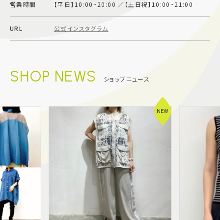
営業時間
【平日】10:00~20:00 ／【土日祝】10:00~21:00
施設案内
URL
公式インスタグラム
アクセス＆駐車場
SHOP NEWS
よくあるご質問
スタッフ募集
ショップニュース
サイトマップ
プライバシーポリシー
NEW
Follow US