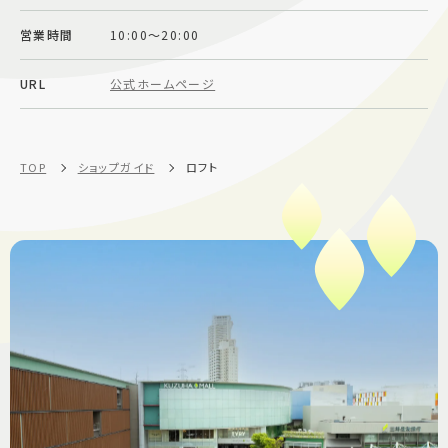
施設案内
営業時間
10:00～20:00
URL
公式ホームページ
アクセス＆駐車場
よくあるご質問
スタッフ募集
TOP
ショップガイド
ロフト
サイトマップ
プライバシーポリシー
Follow US