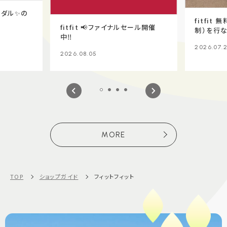
ンダル✨の
fitfit
fitfit 📢ファイナルセール開催
制）を行な
中‼️
2026.07.
2026.08.05
MORE
TOP
ショップガイド
フィットフィット