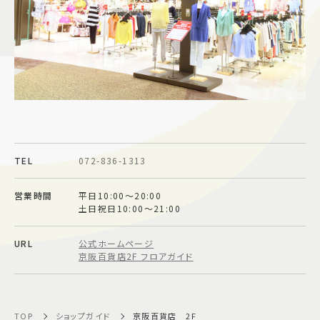
施設案内
アクセス＆駐車場
よくあるご質問
スタッフ募集
サイトマップ
プライバシーポリシー
TEL
072-836-1313
Follow US
営業時間
平日10:00～20:00
土日祝日10:00～21:00
URL
公式ホームページ
京阪百貨店2F フロアガイド
TOP
ショップガイド
京阪百貨店 2F