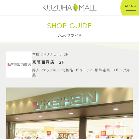
MENU
SHOP GUIDE
年中無休
平 日：10:00~20:00
営業時間
土日祝：10:00~21:00
ショップガイド
※店舗により異なる
本館ミドリノモール2F
ショップガイド
京阪百貨店 2F
婦人ファッション・化粧品・ビューティ・服飾雑貨・リビング用
グルメ＆フード
品
ショップニュース
イベント
キッズ＆ベビー