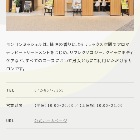
施設案内
アクセス＆駐車場
モンサンミッシェルは、精油の香りによるリラックス空間でアロマ
よくあるご質問
スタッフ募集
テラピートリートメントをはじめ、リフレクソロジー、クイックボディ
サイトマップ
プライバシーポリシー
ケアなど、すべてのコースにおいて男女ともにご利用いただけるサ
ロンです。
Follow US
TEL
072-857-3355
営業時間
【平日】10:00~20:00 ／【土日祝】10:00~21:00
URL
公式ホームページ