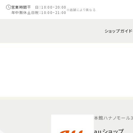
営業時間
平 日：10:00~20:00
※店舗により異なる
年中無休
土日祝：10:00~21:00
ショップガイド
本館ハナノモール3
auショップ