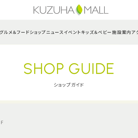
グルメ＆フード
ショップニュース
イベント
キッズ＆ベビー
施設案内
ア
SHOP GUIDE
ショップガイド
F