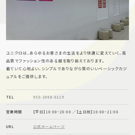
施設案内
アクセス＆駐車場
よくあるご質問
スタッフ募集
ユニクロは、あらゆるお客さまの生活をより快適に変えていく、高
サイトマップ
プライバシーポリシー
品質でファッション性のある服を取り揃えております。
着ていて心地よい、シンプルでありながら質のいいベーシックカジ
Follow US
ュアルをご提供します。
TEL
050-3098-0119
営業時間
【平日】10:00~20:00 ／【土日祝】10:00~21:00
URL
公式ホームページ