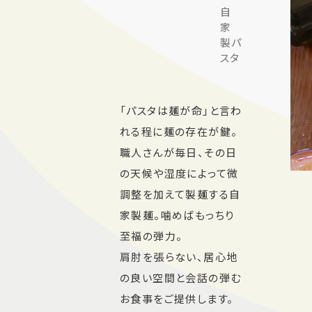
自
家
製パ
スタ
「パスタは麺が命」と言わ
れる程に麺の存在が鍵。
職人さんが毎日、その日
の天候や湿度によって微
調整を加えて製麺する自
家製麺。噛めばもっちり
至福の弾力。
肩肘を張らない、居心地
の良い空間と会話の弾む
お食事をご提供します。