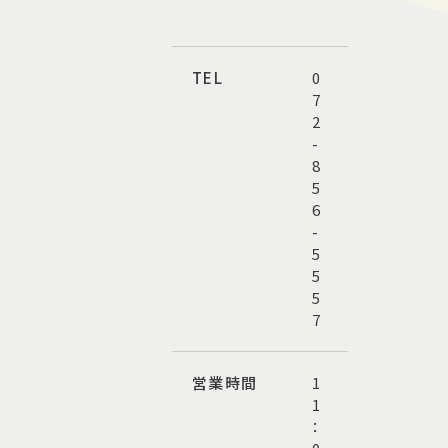
TEL
0
7
2
-
8
5
6
-
5
5
5
7
営業時間
1
1
：