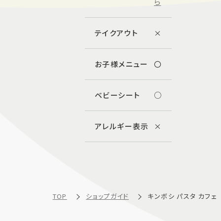
ら
テイクアウト
×
お子様メニュー
〇
ベビーシート
○
アレルギー表示
×
TOP
ショップガイド
キンボシ パスタ カフェ