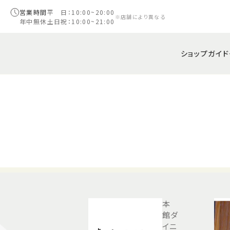
営業時間
平 日：10:00~20:00
※店舗により異なる
年中無休
土日祝：10:00~21:00
ショップガイド
本
館ダ
イニ