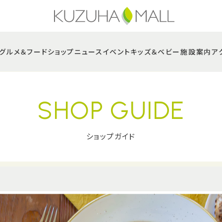
グルメ＆フード
ショップニュース
イベント
キッズ＆ベビー
施設案内
ア
SHOP GUIDE
ショップガイド