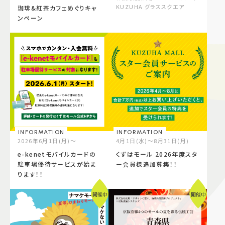
KUZUHA グラススクエア
珈琲&紅茶カフェめぐりキャ
ンペーン
INFORMATION
INFORMATION
2026年6月1日(月)～
4月1日(水)～8月31日(月)
e-kenetモバイルカードの
くずはモール 2026年度スタ
駐車場優待サービスが始ま
ー会員様追加募集！！
ります！！
開催中
開催中