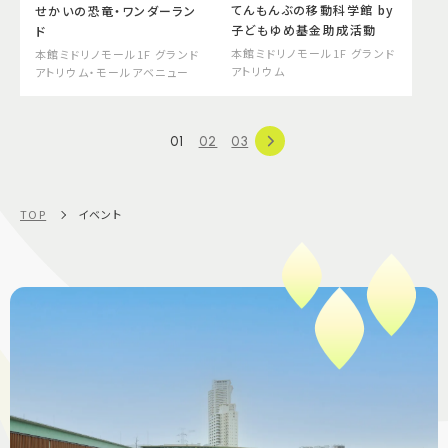
てんもんぶの移動科学館 by
せかいの恐竜・ワンダーラン
子どもゆめ基金助成活動
ド
本館ミドリノモール1F グランド
本館ミドリノモール1F グランド
アトリウム
アトリウム・モールアベニュー
01
02
03
TOP
イベント